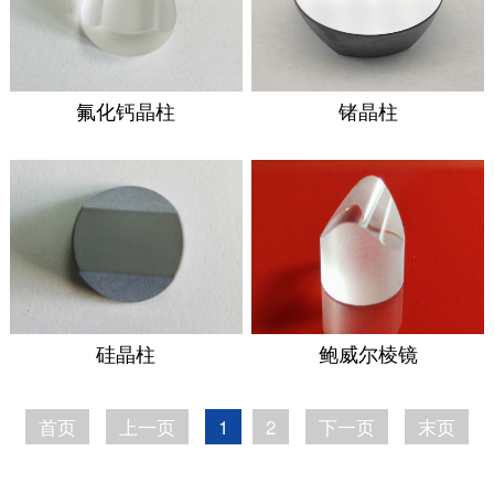
氟化钙晶柱
锗晶柱
硅晶柱
鲍威尔棱镜
首页
上一页
1
2
下一页
末页