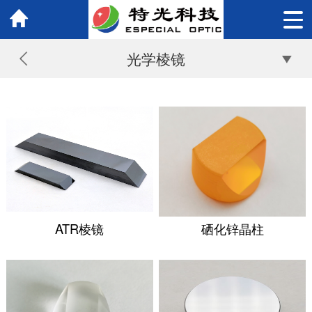
光学棱镜
ATR棱镜
硒化锌晶柱