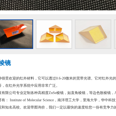
棱镜
受欢迎的红外材料，它可以透过0.6-20微米的宽带光谱。它对红外光
等，在红外光学系统中应用非常广泛。
技有限公司专业定制各种高精度ZnSe棱镜，如直角棱镜，等边色散棱镜，
nstitute of Molecular Science，南洋理工大学，里海大学，华中科技大学，北
院和知名高校。欢迎带图询价，我们一定以最快的速度给您一份有竞争力