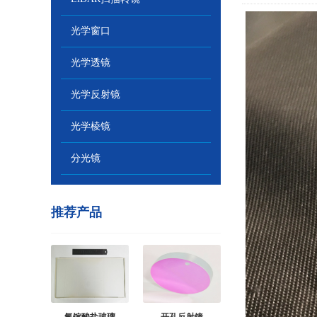
光学窗口
光学透镜
光学反射镜
光学棱镜
分光镜
推荐产品