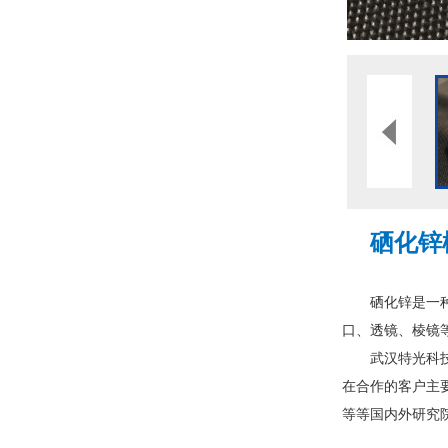
硒化锌
硒化锌是一种很
口、透镜、棱镜
武汉特光科
在合作的客户主要有： I
等等国内外研究