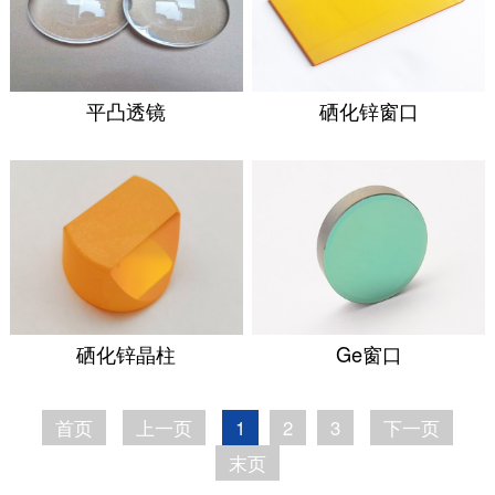
平凸透镜
硒化锌窗口
硒化锌晶柱
Ge窗口
首页
上一页
1
2
3
下一页
末页