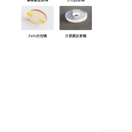
氟镓酸盐玻璃
开孔反射镜
ZnSe分光镜
介质膜反射镜