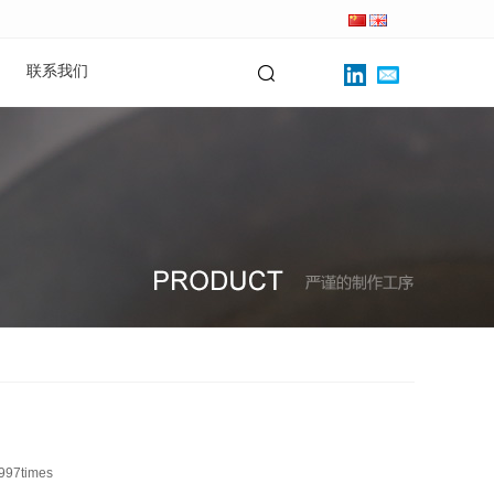
联系我们
997
times