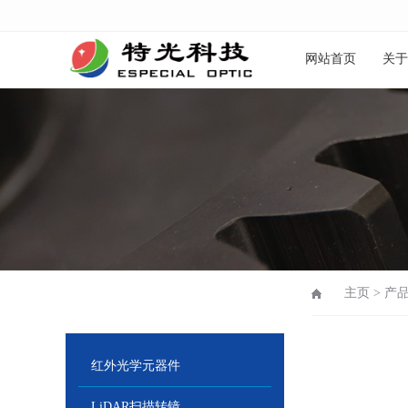
网站首页
关于
主页
>
产
红外光学元器件
LiDAR扫描转镜