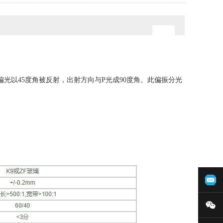
以45度角被反射，出射方向与P光成90度角。此偏振分光
在
微