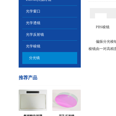
光学窗口
光学透镜
PBS棱镜
光学反射镜
偏振分光棱镜能
光学棱镜
棱镜由一对高精
分光镜
推荐产品