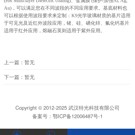
(HR Multi-layer Dielectric coating)、金属膜 (保护/加强Al, Ag,
Au)，可以满足您在不同波段的不同应用要求。基底材料也
可以根据使用波段要求来定制：K9光学玻璃材质的基片适用
于可见光及近红外波段应用，锗、硅、硒化锌、氟化钙基片
适用于红外应用，熔融石英则适用于紫外应用。
上一篇：暂无
下一篇：暂无
Copyright © 2012-2025 武汉特光科技有限公司
备案号：
鄂ICP备12006487号-1