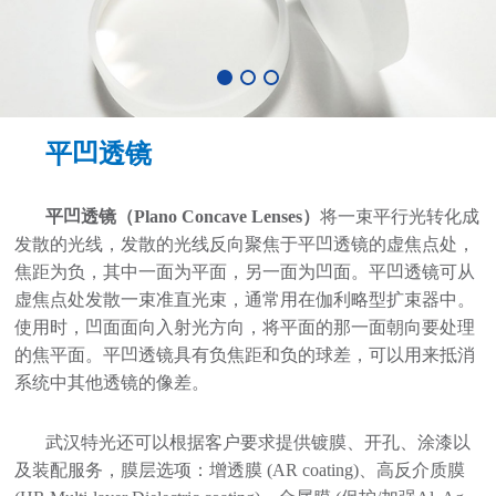
平凹透镜
平凹透镜（Plano Concave Lenses）
将一束平行光转化成
发散的光线，发散的光线反向聚焦于平凹透镜的虚焦点处，
焦距为负，其中一面为平面，另一面为凹面。平凹透镜可从
虚焦点处发散一束准直光束，通常用在伽利略型扩束器中。
使用时，凹面面向入射光方向，将平面的那一面朝向要处理
的焦平面。平凹透镜具有负焦距和负的球差，可以用来抵消
系统中其他透镜的像差。
武汉特光还可以根据客户要求提供镀膜、开孔、涂漆以
及装配服务，膜层选项：增透膜 (AR coating)、高反介质膜